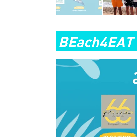
BEach4EAT -