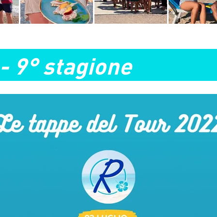
 9° stagione