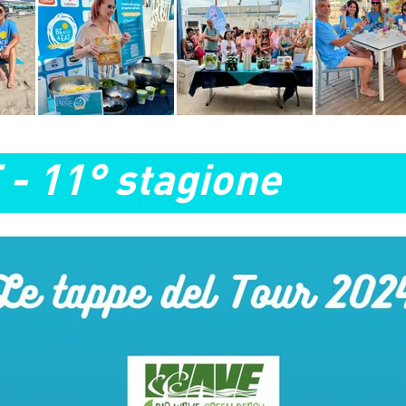
- 11° stagione