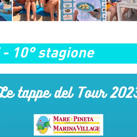
- 10° stagione