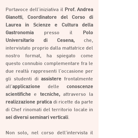
Portavoce dell’iniziativa il 
Prof. Andrea 
Gianotti
, 
Coordinatore del Corso di 
Laurea in Scienze e Cultura della 
Gastronomia
 presso il 
Polo 
Universitario di Cesena,
 che, 
intervistato proprio dalla mattatrice del 
nostro format, ha spiegato come 
questo connubio complementare fra le 
due realtà rappresenti l’occasione per 
gli studenti di 
assistere
 frontalmente 
all’
applicazione
 delle 
conoscenze 
scientifiche
 e 
tecniche,
 attraverso la 
realizzazione pratica
 di ricette da parte 
di Chef rinomati del territorio locale in 
sei diversi seminari verticali
. 
Non solo, nel corso dell’intervista il 