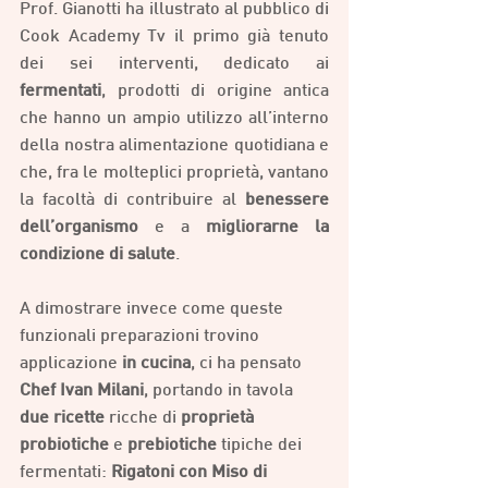
Prof. Gianotti ha illustrato al pubblico di 
Cook Academy Tv il primo già tenuto 
dei sei interventi, dedicato ai 
fermentati
, prodotti di origine antica 
che hanno un ampio utilizzo all’interno 
della nostra alimentazione quotidiana e 
che, fra le molteplici proprietà, vantano 
la facoltà di contribuire al 
benessere 
dell’organismo
 e a 
migliorarne la 
condizione di salute
.
A dimostrare invece come queste 
funzionali preparazioni trovino 
applicazione 
in cucina
, ci ha pensato 
Chef Ivan Milani
, portando in tavola 
due ricette
 ricche di 
proprietà 
probiotiche
 e 
prebiotiche
 tipiche dei 
fermentati: 
Rigatoni con Miso di 