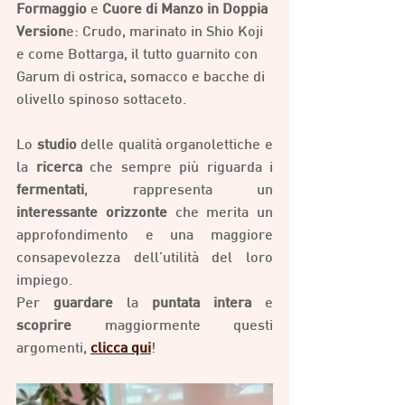
Formaggio
 e 
Cuore di Manzo in Doppia 
Version
e: Crudo, marinato in Shio Koji 
e come Bottarga, il tutto guarnito con 
Garum di ostrica, somacco e bacche di 
olivello spinoso sottaceto.
Lo 
studio
 delle qualità organolettiche e 
la 
ricerca
 che sempre più riguarda i 
fermentati
, rappresenta un 
interessante orizzonte
 che merita un 
approfondimento e una maggiore 
consapevolezza dell’utilità del loro 
impiego.
Per 
guardare
 la 
puntata intera
 e 
scoprire
 maggiormente questi 
argomenti, 
clicca qui
!